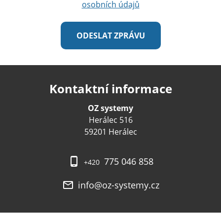
osobních údajů
Kontaktní informace
OZ systemy
Herálec 516
59201 Herálec
775 046 858
+420
info@oz-systemy.cz