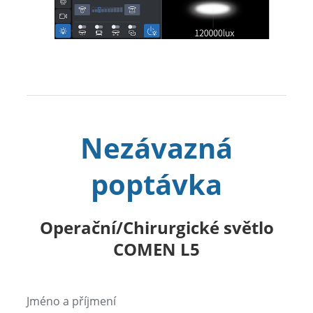
Nezávazná
poptávka
Operační/Chirurgické světlo
COMEN L5
Jméno a příjmení