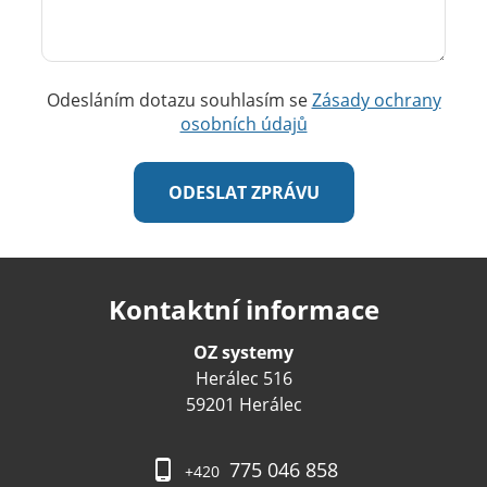
Odesláním dotazu souhlasím se
Zásady ochrany
osobních údajů
Kontaktní informace
OZ systemy
Herálec 516
59201 Herálec
775 046 858
+420