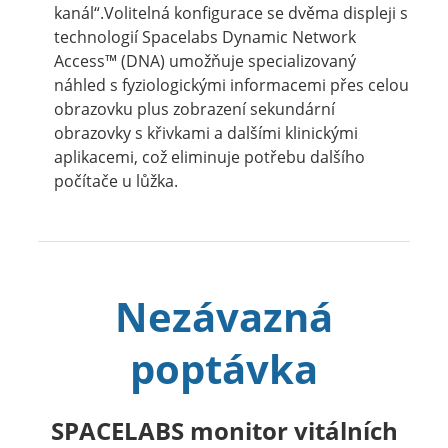
kanál“.Volitelná konfigurace se dvěma displeji s
technologií Spacelabs Dynamic Network
Access™ (DNA) umožňuje specializovaný
náhled s fyziologickými informacemi přes celou
obrazovku plus zobrazení sekundární
obrazovky s křivkami a dalšími klinickými
aplikacemi, což eliminuje potřebu dalšího
počítače u lůžka.
Nezávazná
poptávka
SPACELABS monitor vitálních