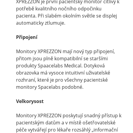
XPREZZON je první pacientský monitor citlivý k
potřebě kvalitního nočního odpočinku
pacienta. Při slabém okolním světle se displej
automaticky ztlumuje.
Připojení
Monitory XPREZZON mají nový typ připojení,
přitom jsou plně kompatibilní se staršími
produkty Spaacelabs Medical. Dotyková
obrazovka má vysoce intuitivní uživatelské
rozhraní, které je pro všechny pacientské
monitory Spacelabs podobné.
Velkorysost
Monitory XPREZZON poskytují snadný přístup k
pacientským datům a v místě ošetřovatelské
péče vytvářejí pro lékaře rozsáhlý „informační