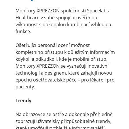
Monitory XPREZZON společnosti Spacelabs
Healthcare v sobě spojují prověřenou
výkonnost s dokonalou kombinací vzhledu a
funkce.
Ošetřující personál ocení možnost
kompletního přístupu k důležitým informacím
kdykoli a odkudkoli, kde je mobilní přístup.
Monitory XPREZZON se vyznačují inovativní
technologií a designem, které zahajují novou
epochu ošetřovatelské péče – pro lékaře i pro
pacienty.
Trendy
Na obrazovce se ostře a dokonale přehledně
zobrazují uživatelsky přizpůsobitelné trendy,
které umožňují rychlejší a informovanější