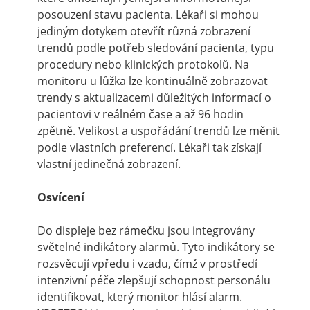
posouzení stavu pacienta. Lékaři si mohou
jediným dotykem otevřít různá zobrazení
trendů podle potřeb sledování pacienta, typu
procedury nebo klinických protokolů. Na
monitoru u lůžka lze kontinuálně zobrazovat
trendy s aktualizacemi důležitých informací o
pacientovi v reálném čase a až 96 hodin
zpětně. Velikost a uspořádání trendů lze měnit
podle vlastních preferencí. Lékaři tak získají
vlastní jedinečná zobrazení.
Osvícení
Do displeje bez rámečku jsou integrovány
světelné indikátory alarmů. Tyto indikátory se
rozsvěcují vpředu i vzadu, čímž v prostředí
intenzivní péče zlepšují schopnost personálu
identifikovat, který monitor hlásí alarm.